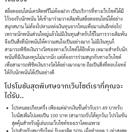
สล็อตออนไลน์เครดิตฟรีไม่ต้องฝาก เป็นบริการที่ทางเว็บไซต์ได้มี
ไว้รองรับนักพนัน ได้เข้ามาร่วมวางเดิมพันสล็อตออนไลน์ได้อย่าง
สนุกสนาน ไม่ต้องไปหาแหล่งเงินทุนจากไหนเพื่อมาเล่นอีกต่อไป
เพราะนักพนันส่วนใหญ่แล้วไม่มีเงินทุนสำหรับใช้ในการวางเดิมพัน
จึงเป็นสิ่งที่นักพนันให้ความสนใจเป็นอย่างมาก ไม่มีเงินทุนก็
สามารถพิชิตเงินรางวัลของทางเว็บไซต์ได้อีกด้วย เหมาะสำหรับนัก
พนันที่มีเงินลงทุนไม่มากนัก แต่ต้องการร่วมสนุกกับทางเว็บไซต์
เพื่อสามารถพิชิตเงินรางวัลได้อย่างมากมาย ถือเป็นสิ่งที่ตอบโจทย์
ให้กับนักพนันได้เป็นอย่างดี
โปรโมชันสุดพิเศษจากเว็บไซต์เราที่คุณจะ
ได้รับ..
โปรคนละเกือบครึ่ง เพียงแค่ฝากเงินขั้นต่ำกับเรา 49 บาทรับ
โบนัสเพิ่มไปเลยเป็น 100 บาท (สามารถรับได้ทุกวัน) โปรโมชัน
สุดคุ้มสำหรับผู้เล่นบนเว็บไซต์ของเราโดยเฉพาะ
โปรสำหรับสมาชิกใหม่ รับเครดิต 50% เมื่อทำยอด 2 เท่าสูงสุด