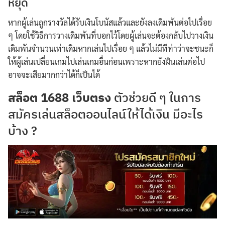
หยุด
หากผู้เล่นถูกรางวัลได้รับเงินโบนัสแล้วและยังลงเดิมพันต่อไปเรื่อย
ๆ โดยใช้วิธีการวางเดิมพันที่บอกไว้โดยผู้เล่นจะต้องกลับไปวางเงิน
เดิมพันจำนวนเท่าเดิมหากเล่นไปเรื่อย ๆ แล้วไม่มีทีท่าว่าจะชนะก็
ให้ผู้เล่นเปลี่ยนเกมไปเล่นเกมอื่นก่อนเพราะหากยังฝืนเล่นต่อไป
อาจจะเสียมากกว่าได้ก็เป็นได้
สล็อต 1688 เว็บตรง
ตัวช่วยดี ๆ ในการ
สมัครเล่นสล็อตออนไลน์ให้ได้เงิน มีอะไร
บ้าง ?