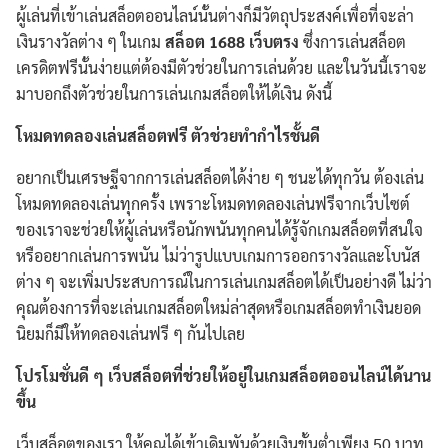
ผู้เล่นที่เข้าเล่นสล็อตออนไลน์นั้นต่างก็มีวัตถุประสงค์เพื่อที่จะล่า
เงินรางวัลต่าง ๆ ในเกม
สล็อต 1688 เว็บตรง
ซึ่งการเล่นสล็อต
เครดิตฟรีนั้นง่ายแต่ต้องมีตัวช่วยในการเล่นด้วย และในวันนี้เราจะ
มาบอกถึงตัวช่วยในการเล่นเกมสล็อตให้ได้เงิน ดังนี้
โหมดทดลองเล่นสล็อตฟรี ตัวช่วยทำกำไรชั้นดี
อยากเป็นเศรษฐีจากการเล่นสล็อตได้ง่าย ๆ ชนะได้ทุกวัน ต้องเล่น
โหมดทดลองเล่นทุกครั้ง เพราะโหมดทดลองเล่นฟรีจากเว็บไซต์
ของเราจะช่วยให้ผู้เล่นหรือนักพนันทุกคนได้รู้จักเกมสล็อตที่สนใจ
หรืออยากเล่นการพนัน ไม่ว่ารูปแบบเกมการออกรางวัลและโบนัส
ต่าง ๆ จะเพิ่มประสบการณ์ในการเล่นเกมสล็อตได้เป็นอย่างดี ไม่ว่า
คุณต้องการที่จะเล่นเกมสล็อตใหม่ล่าสุดหรือเกมสล็อตทำเงินยอด
นิยมก็มีให้ทดลองเล่นฟรี ๆ กันไปเลย
โปรโมชั่นดี ๆ เว็บสล็อตที่ช่วยให้อยู่ในเกมสล็อตออนไลน์ได้นาน
ขึ้น
เว็บสล็อตของเรา ให้คุณได้เข้าเดิมพันด้วยเงินขั้นต่ำเพียง 50 บาท