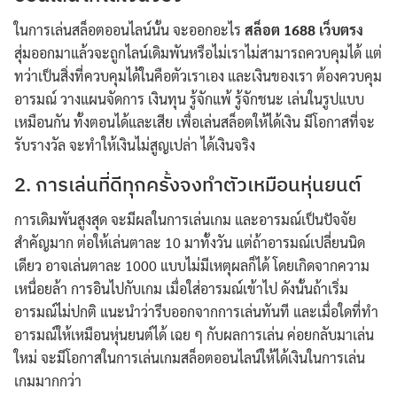
ในการเล่นสล็อตออนไลน์นั้น จะออกอะไร
สล็อต 1688 เว็บตรง
สุ่มออกมาแล้วจะถูกไลน์เดิมพันหรือไม่เราไม่สามารถควบคุมได้ แต่
ทว่าเป็นสิ่งที่ควบคุมได้ในคือตัวเราเอง และเงินของเรา ต้องควบคุม
อารมณ์ วางแผนจัดการ เงินทุน รู้จักแพ้ รู้จักชนะ เล่นในรูปแบบ
เหมือนกัน ทั้งตอนได้และเสีย เพื่อเล่นสล็อตให้ได้เงิน มีโอกาสที่จะ
รับรางวัล จะทำให้เงินไม่สูญเปล่า ได้เงินจริง
2. การเล่นที่ดีทุกครั้งจงทำตัวเหมือนหุ่นยนต์
การเดิมพันสูงสุด จะมีผลในการเล่นเกม และอารมณ์เป็นปัจจัย
สำคัญมาก ต่อให้เล่นตาละ 10 มาทั้งวัน แต่ถ้าอารมณ์เปลี่ยนนิด
เดียว อาจเล่นตาละ 1000 แบบไม่มีเหตุผลก็ได้ โดยเกิดจากความ
เหนื่อยล้า การอินไปกับเกม เมื่อใส่อารมณ์เข้าไป ดังนั้นถ้าเริ่ม
อารมณ์ไม่ปกติ แนะนำว่ารีบออกจากการเล่นทันที และเมื่อใดที่ทำ
อารมณ์ให้เหมือนหุ่นยนต์ได้ เฉย ๆ กับผลการเล่น ค่อยกลับมาเล่น
ใหม่ จะมีโอกาสในการเล่นเกมสล็อตออนไลน์ให้ได้เงินในการเล่น
เกมมากกว่า