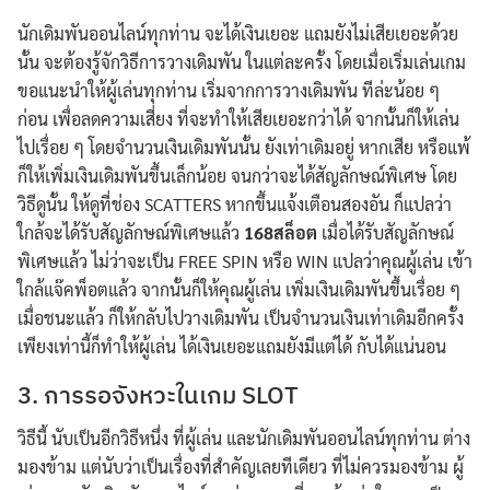
นักเดิมพันออนไลน์ทุกท่าน จะได้เงินเยอะ แถมยังไม่เสียเยอะด้วย
นั้น จะต้องรู้จักวิธีการวางเดิมพัน ในแต่ละครั้ง โดยเมื่อเริ่มเล่นเกม
ขอแนะนำให้ผู้เล่นทุกท่าน เริ่มจากการวางเดิมพัน ทีล่ะน้อย ๆ
ก่อน เพื่อลดความเสี่ยง ที่จะทำให้เสียเยอะกว่าได้ จากนั้นก็ให้เล่น
ไปเรื่อย ๆ โดยจำนวนเงินเดิมพันนั้น ยังเท่าเดิมอยู่ หากเสีย หรือแพ้
ก็ให้เพิ่มเงินเดิมพันขึ้นเล็กน้อย จนกว่าจะได้สัญลักษณ์พิเศษ โดย
วิธีดูนั้น ให้ดูที่ช่อง SCATTERS หากขึ้นแจ้งเตือนสองอัน ก็แปลว่า
ใกล้จะได้รับสัญลักษณ์พิเศษแล้ว
168สล็อต
เมื่อได้รับสัญลักษณ์
พิเศษแล้ว ไม่ว่าจะเป็น FREE SPIN หรือ WIN แปลว่าคุณผู้เล่น เข้า
ใกล้แจ๊คพ็อตแล้ว จากนั้นก็ให้คุณผู้เล่น เพิ่มเงินเดิมพันขึ้นเรื่อย ๆ
เมื่อชนะแล้ว ก็ให้กลับไปวางเดิมพัน เป็นจำนวนเงินเท่าเดิมอีกครั้ง
เพียงเท่านี้ก็ทำให้ผู้เล่น ได้เงินเยอะแถมยังมีแต่ได้ กับได้แน่นอน
3. การรอจังหวะในเกม SLOT
วิธีนี้ นับเป็นอีกวิธีหนึ่ง ที่ผู้เล่น และนักเดิมพันออนไลน์ทุกท่าน ต่าง
มองข้าม แต่นับว่าเป็นเรื่องที่สำคัญเลยทีเดียว ที่ไม่ควรมองข้าม ผู้