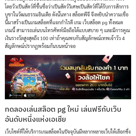
โดยวัวเป็นสัตว์ที่ขึ้นชื่อว่าเป็นสัตว์วิเศษเป็นสัตว์ที่ได้รับการสักการ
บูชาในวัฒนธรรมอินเดีย ดังนั้นทาง สล็อตพีจี จึงหยิบนำความเชื่อ
นี้มาสร้างเป็นเกมสล็อตที่แจกกำไรดี เกม เว็บสล็อต pg ทั้งหมด
เกมนี้ สามารถเล่นบนโทรศัพท์มือถือได้แบบสบาย ๆ และมีการคูณ
เงินรางวัลสูงสุดถึง 100 เท่าถ้าคุณพบกับสัญลักษณ์เทพเจ้าวัว 4
สัญลักษณ์ปรากฏพร้อมกันบนหน้าจอ
ทดลองเล่นสล็อต pg ใหม่ เล่นฟรีกับเว็บ
อันดับหนึ่งแห่งเอเชีย
เว็บไซต์ที่ให้บริการเกมสล็อตในปัจจุบันมีหลากหลายเว็บให้เลือกซึ่ง