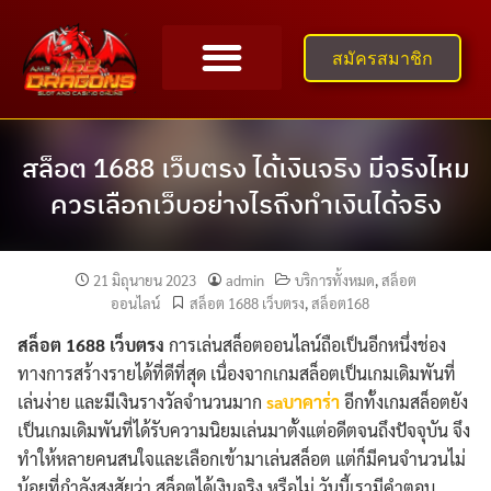
สมัครสมาชิก
สล็อต 1688 เว็บตรง ได้เงินจริง มีจริงไหม
ควรเลือกเว็บอย่างไรถึงทำเงินได้จริง
21 มิถุนายน 2023
admin
บริการทั้งหมด
,
สล็อต
ออนไลน์
สล็อต 1688 เว็บตรง
,
สล็อต168
สล็อต 1688 เว็บตรง
การเล่นสล็อตออนไลน์ถือเป็นอีกหนึ่งช่อง
ทางการสร้างรายได้ที่ดีที่สุด เนื่องจากเกมสล็อตเป็นเกมเดิมพันที่
เล่นง่าย และมีเงินรางวัลจำนวนมาก
saบาคาร่า
อีกทั้งเกมสล็อตยัง
เป็นเกมเดิมพันที่ได้รับความนิยมเล่นมาตั้งแต่อดีตจนถึงปัจจุบัน จึง
ทำให้หลายคนสนใจและเลือกเข้ามาเล่นสล็อต แต่ก็มีคนจำนวนไม่
น้อยที่กำลังสงสัยว่า สล็อตได้เงินจริง หรือไม่ วันนี้เรามีคำตอบ