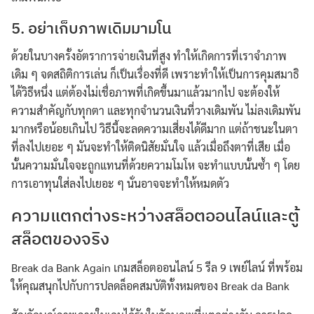
5. อย่าเก็บภาพเดิมมามโน
ด้วยในบางครั้งอัตราการจ่ายเงินที่สูง ทำให้เกิดการที่เราจำภาพ
เดิม ๆ จดสถิติการเล่น ก็เป็นเรื่องที่ดี เพราะทำให้เป็นการคุมสมาธิ
ได้วิธีหนึ่ง แต่ต้องไม่เชื่อภาพที่เกิดขึ้นมาแล้วมากไป จะต้องให้
ความสำคัญกับทุกตา และทุกจำนวนเงินที่วางเดิมพัน ไม่ลงเดิมพัน
มากหรือน้อยเกินไป วิธีนี้จะลดความเสี่ยงได้ดีมาก แต่ถ้าชนะในตา
ที่ลงไปเยอะ ๆ มันจะทำให้ติดนิสัยมั่นใจ แล้วเมื่อถึงตาที่เสีย เมื่อ
นั้นความมั่นใจจะถูกแทนที่ด้วยความโมโห จะทำแบบนั้นซ้ำ ๆ โดย
การเอาทุนใส่ลงไปเยอะ ๆ นั่นอาจจะทำให้หมดตัว
ความแตกต่างระหว่างสล็อตออนไลน์และตู้
สล็อตของจริง
Break da Bank Again เกมสล็อตออนไลน์ 5 รีล 9 เพย์ไลน์ ที่พร้อม
ให้คุณสนุกไปกับการปลดล็อคสมบัติทั้งหมดของ Break da Bank