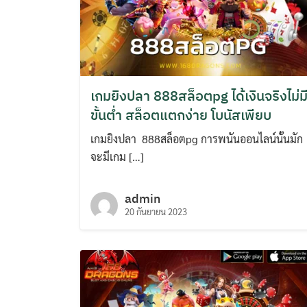
เกมยิงปลา 888สล็อตpg ได้เงินจริงไม่ม
ขั้นต่ำ สล็อตแตกง่าย โบนัสเพียบ
เกมยิงปลา 888สล็อตpg การพนันออนไลน์นั้นมัก
จะมีเกม […]
admin
20 กันยายน 2023