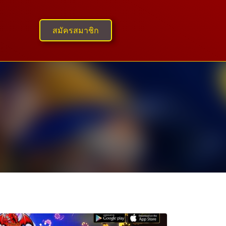
สมัครสมาชิก