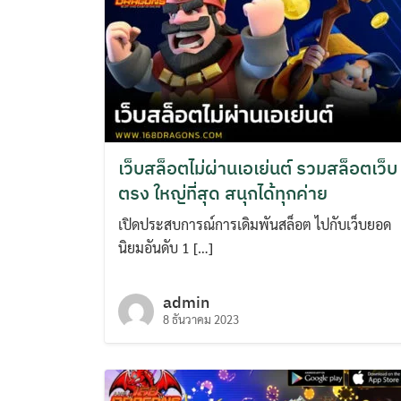
เว็บสล็อตไม่ผ่านเอเย่นต์ รวมสล็อตเว็บ
ตรง ใหญ่ที่สุด สนุกได้ทุกค่าย
เปิดประสบการณ์การเดิมพันสล็อต ไปกับเว็บยอด
นิยมอันดับ 1 […]
admin
8 ธันวาคม 2023