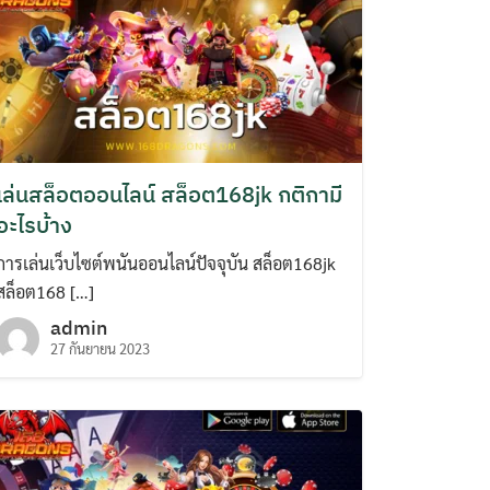
เล่นสล็อตออนไลน์ สล็อต168jk กติกามี
อะไรบ้าง
การเล่นเว็บไซต์พนันออนไลน์ปัจจุบัน สล็อต168jk
สล็อต168 […]
admin
27 กันยายน 2023