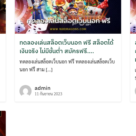
ี
ทดลองเล่นสล็อตเว็บนอก ฟรี สล็อตได้
เงินจริง ไม่มีขั้นต่ำ สมัครฟรี….
ทดลองเล่นสล็อตเว็บนอก ฟรี ทดลองเล่นสล็อตเว็บ
นอก ฟรี สาม […]
admin
11 กันยายน 2023